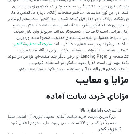
است که توسط طراحان یا شرکت‌های توسعه وب ساخته می‌شود تا کاربران
بتوانند بدون نیاز به دانش فنی، سایت خود را در کمترین زمان راه‌اندازی
کنند. در این نوع سایت‌ها، ساختار صفحات (خانه، درباره ما، تماس با ما،
فروشگاه، وبلاگ و غیره) از قبل آماده شده و تنها کافی است محتوای متنی
و تصویری شما جایگزین شود. هدف اصلی سایت آماده کاهش هزینه و
زمان طراحی است تا صاحبان کسب‌وکار بتوانند سریع‌تر وارد بازار شوند.
این قالب‌ها معمولاً بر پایه سیستم‌های مدیریت محتوا مانند وردپرس
ساخته می‌شوند و در دسته‌های مختلفی مانند
سایت آماده فروشگاهی
،
شرکتی، شخصی یا آموزشی عرضه می‌گردند. برخی از قالب‌ها به‌صورت
تک‌صفحه‌ای (Landing Page) و برخی دیگر چند صفحه‌ای طراحی می‌شوند.
نکته مهم این است که با وجود سادگی در استفاده، کیفیت و
استانداردهای فنی قالب تأثیر مستقیمی بر عملکرد و سئو سایت دارد.
مزایا و معایب
مزایای خرید سایت آماده
سرعت راه‌اندازی بالا
بزرگ‌ترین مزیت خرید سایت آماده، تحویل فوری آن است. شما
معمولاً در کمتر از ۲۴ ساعت می‌توانید سایت خود را فعال کنید
.
هزینه کمتر