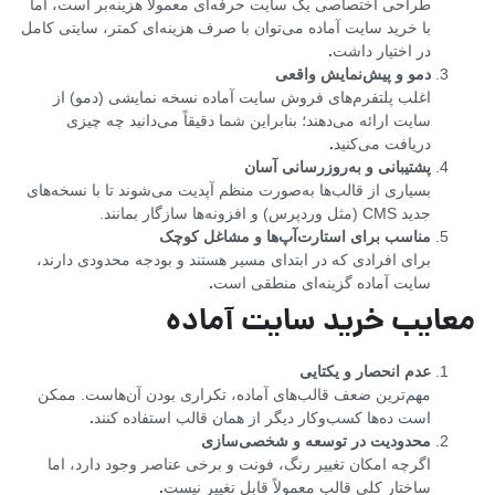
طراحی اختصاصی یک سایت حرفه‌ای معمولاً هزینه‌بر است، اما
با خرید سایت آماده می‌توان با صرف هزینه‌ای کمتر، سایتی کامل
در اختیار داشت
.
دمو و پیش‌نمایش واقعی
اغلب پلتفرم‌های فروش سایت آماده نسخه نمایشی (دمو) از
سایت ارائه می‌دهند؛ بنابراین شما دقیقاً می‌دانید چه چیزی
دریافت می‌کنید
.
پشتیبانی و به‌روزرسانی آسان
بسیاری از قالب‌ها به‌صورت منظم آپدیت می‌شوند تا با نسخه‌های
جدید CMS (مثل وردپرس) و افزونه‌ها سازگار بمانند.
مناسب برای استارت‌آپ‌ها و مشاغل کوچک
برای افرادی که در ابتدای مسیر هستند و بودجه محدودی دارند،
سایت آماده گزینه‌ای منطقی است
.
معایب خرید سایت آماده
عدم انحصار و یکتایی
مهم‌ترین ضعف قالب‌های آماده، تکراری بودن آن‌هاست. ممکن
است ده‌ها کسب‌وکار دیگر از همان قالب استفاده کنند
.
محدودیت در توسعه و شخصی‌سازی
اگرچه امکان تغییر رنگ، فونت و برخی عناصر وجود دارد، اما
ساختار کلی قالب معمولاً قابل تغییر نیست
.