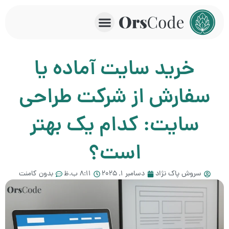
خرید سایت آماده یا
سفارش از شرکت طراحی
سایت: کدام یک بهتر
است؟
سروش پاک نژاد
دسامبر 1, 2025
8:11 ب.ظ
بدون کامنت