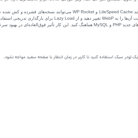
استفاده از سیستم کش نیز بسیار حیاتی است. افزونه‌هایی مانند peed Cache
اری تدریجی استفاده کنید.
افزونه‌های اضافی را حذف کرده و هسته وردپرس را با نسخه‌های جدید PHP و MySQL هماهن
یک لودر سبک استفاده کنید تا کاربر در زمان انتظار با صفحه سفید مواجه نشود.