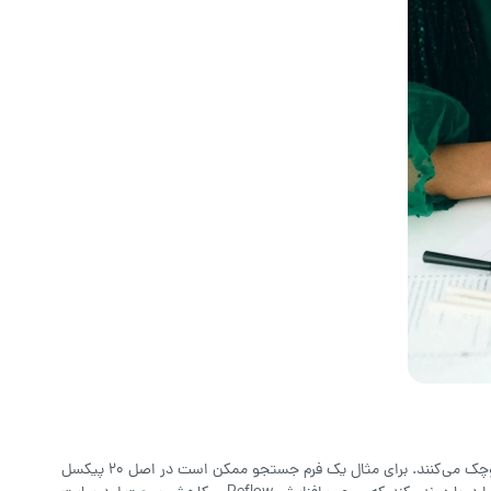
در بسیاری از سایت‌ها به‌ویژه سایت‌های وردپرسی، مدیران وب اندازه اصلی تصاویر، آیکون‌ها یا ویجت‌ها را تغییر نمی‌دهند و فقط با CSS اندازه آن‌ها را کوچک می‌کنند. برای مثال یک فرم جستجو ممکن است در اصل ۲۰ پیکسل