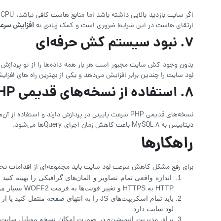
افزایش سرع
ارتقای هاست در این شرایط ضروری است و کمک زیادی به
۷
.
نبود سیستم کش حرفه‌ای
لود سایت را چندین برابر افزایش می‌دهد و یکی از بهترین راه های افزایش س
8. استفاده از نسخه‌های قدیمی PHP و پایگاه داده
دیتابیس به MySQL 8 باعث کاهش زمان اجرای Queryها می‌شود.
راهکارها
برای رفع مشکل کاهش سرعت لود سایت باید مجموعه‌ای از اقدامات تخص
اندازه واقعی تمام تصاویر و المان‌های گرافیکی را بهینه کنی
HTTP به HTTPS و تغییر فونت‌ها به فرمت WOFF2 بسیار مؤثر است.
لود سایت دارد.
برای مدیریت انیمیشن‌ه در صورت امکان نسخه موبایل سایت را