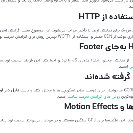
.
تفاده از
HTTP
به‌جای
Footer
ی
است.
گرفته شده‌اند
دلیل دیر ل
روش های افزایش سرعت سایت
است.
ا و
Motion Effects
ه‌شدت کاهش دهند. حذف یا کاهش این افکت‌ها باعث