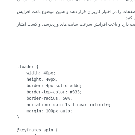
LiteS و WP Rocket می‌توانند نسخه‌های فشرده و کش شده صفحات را در اختیار کاربران قرار دهند و همین موضوع باعث افزایش
گ کنید. این کار تأثیر فوق‌العاده‌ای در بهبود سرعت دارد و باعث افزایش سرعت سایت های وردپرسی و کسب امتیاز
.loader {

    width: 40px;

    height: 40px;

    border: 4px solid #ddd;

    border-top-color: #333;

    border-radius: 50%;

    animation: spin 1s linear infinite;

    margin: 100px auto;

}

@keyframes spin {
