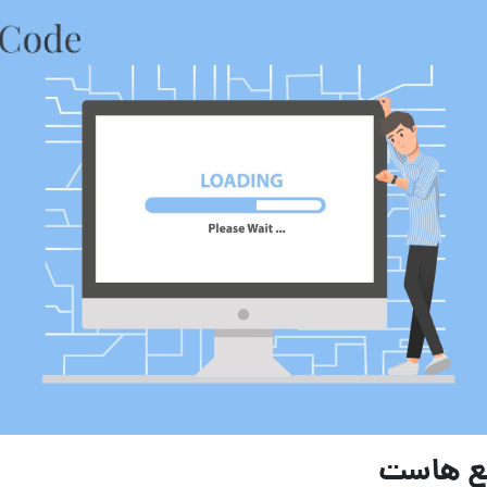
بع هاست