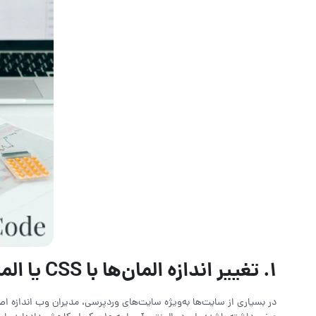
۱. تغییر اندازه المان‌ها با CSS یا المنتور