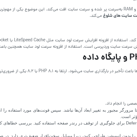
ت سایت های شلوغ
می‌کند.
رعت سایت وردپرسی است. استفاده از افزونه سرعت لود سایت همچنین باعث کاهش درخواست‌
نسخه‌های قدیمی PHP سرعت پایینی در پردا
صی را انجام داد.
د تا مرورگر مجبور به تغییر ابعاد آن‌ها نباشد. سپس فونت‌های مورد استفاده ر
باید تمام اسکریپت‌های JS را به انتهای صفحه منتقل کنید یا از Defer برای جلوگیری از توقف در رندر ص
 بدون انیمیشن طراحی کنید، زیرا موبایل سخت‌افزار ضعیف‌تری دارد. در صور